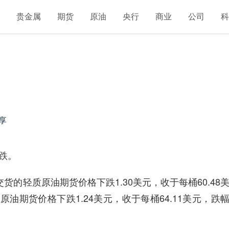
汇
贵金属
期货
原油
央行
商业
公司
享
跌。
轻质原油期货价格下跌1.30美元，收于每桶60.48
原油期货价格下跌1.24美元，收于每桶64.11美元，跌