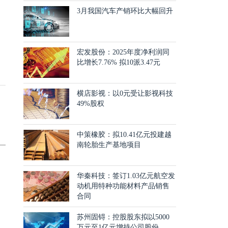
3月我国汽车产销环比大幅回升
宏发股份：2025年度净利润同
比增长7.76% 拟10派3.47元
横店影视：以0元受让影视科技
49%股权
中策橡胶：拟10.41亿元投建越
南轮胎生产基地项目
华秦科技：签订1.03亿元航空发
动机用特种功能材料产品销售
合同
苏州固锝：控股股东拟以5000
万元至1亿元增持公司股份