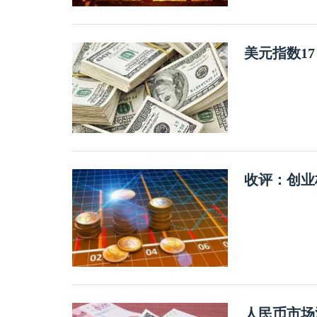
美元指数1
收评：创业
人民币市场