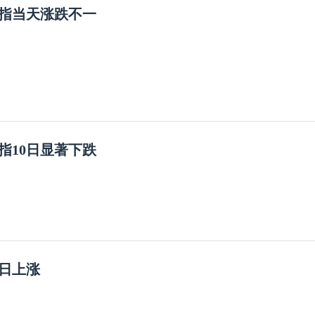
指当天涨跌不一
指10日显著下跌
0日上涨