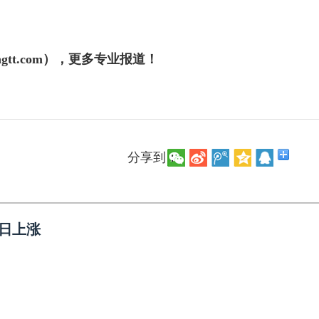
gtt.com），更多专业报道！
分享到：
7日上涨