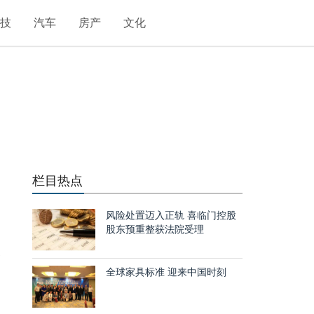
科技
汽车
房产
文化
栏目热点
风险处置迈入正轨 喜临门控股
股东预重整获法院受理
美
幅
全球家具标准 迎来中国时刻