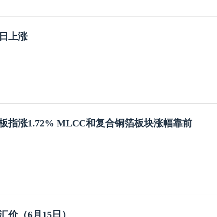
7日上涨
板指涨1.72% MLCC和复合铜箔板块涨幅靠前
汇价（6月15日）