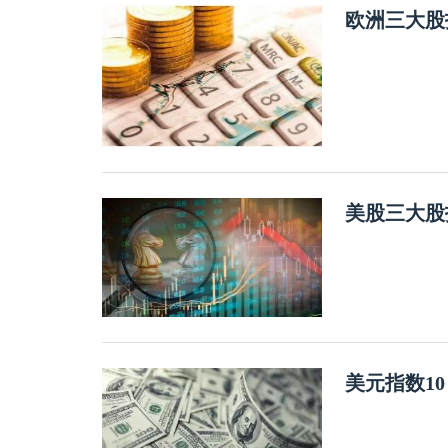
欧洲三大股
美股三大股
美元指数1