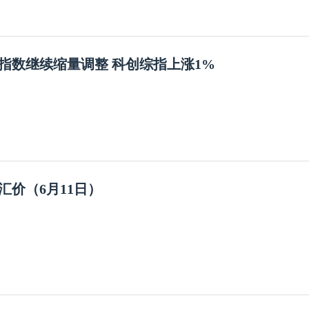
指数继续缩量调整 科创综指上涨1%
汇价（6月11日）