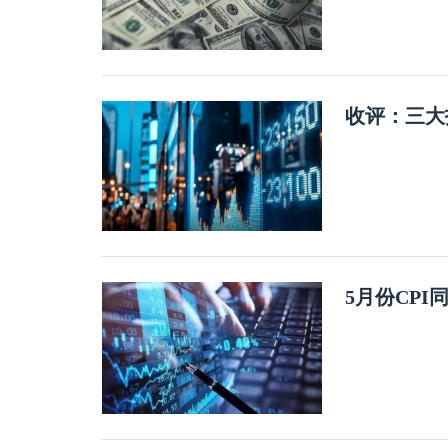
收评：三大
5月份CPI