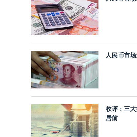
人民币市场
收评：三大
居前