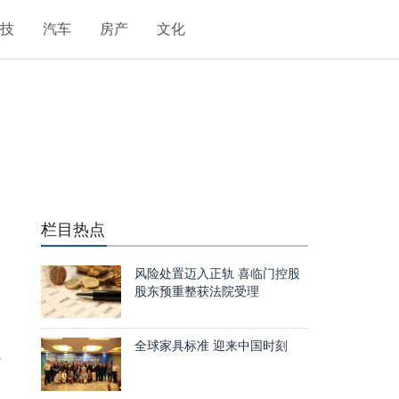
科技
汽车
房产
文化
栏目热点
风险处置迈入正轨 喜临门控股
股东预重整获法院受理
全球家具标准 迎来中国时刻
7