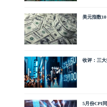
美元指数1
收评：三大
5月份CPI