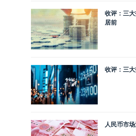
收评：三大
居前
收评：三大
人民币市场