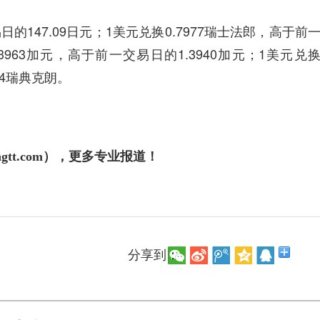
的147.09日元；1美元兑换0.7977瑞士法郎，高于前
.3963加元，高于前一交易日的1.3940加元；1美元兑
04瑞典克朗。
gtt.com），更多专业报道！
分享到：