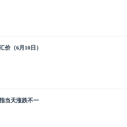
汇价（6月10日）
指当天涨跌不一