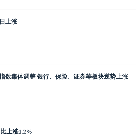
0日上涨
指数集体调整 银行、保险、证券等板块逆势上涨
同比上涨1.2%