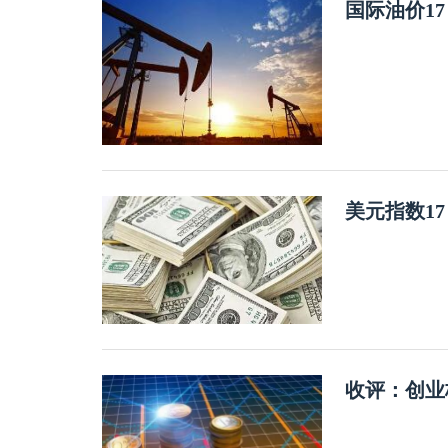
国际油价1
美元指数1
收评：创业