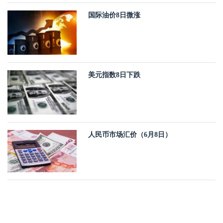
国际油价8日微涨
美元指数8日下跌
人民币市场汇价（6月8日）