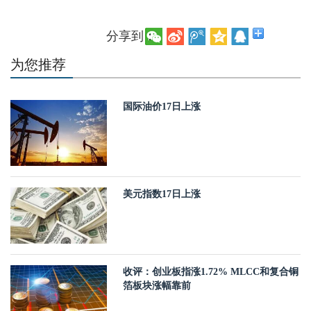
分享到：
为您推荐
国际油价17日上涨
美元指数17日上涨
收评：创业板指涨1.72% MLCC和复合铜
箔板块涨幅靠前