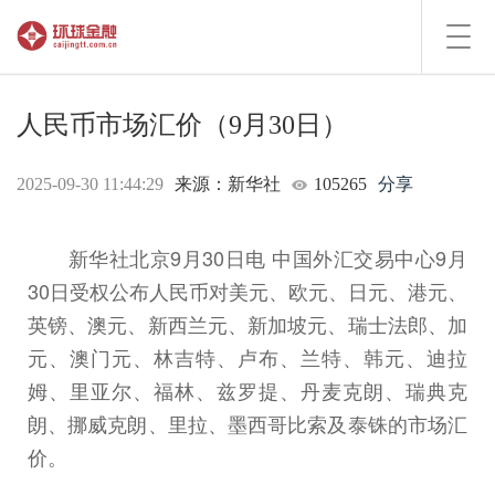
Toggl
navig
人民币市场汇价（9月30日）
2025-09-30 11:44:29
来源：新华社
105265
分享
新华社北京9月30日电 中国外汇交易中心9月
30日受权公布人民币对美元、欧元、日元、港元、
英镑、澳元、新西兰元、新加坡元、瑞士法郎、加
元、澳门元、林吉特、卢布、兰特、韩元、迪拉
姆、里亚尔、福林、兹罗提、丹麦克朗、瑞典克
朗、挪威克朗、里拉、墨西哥比索及泰铢的市场汇
价。