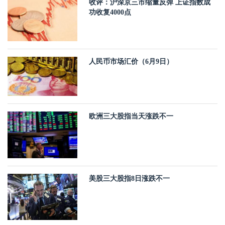
收评：沪深京三市缩量反弹 上证指数成
功收复4000点
人民币市场汇价（6月9日）
欧洲三大股指当天涨跌不一
美股三大股指8日涨跌不一